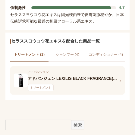
4.7
低刺激性
セラススヨウコウ花エキスは陽光桜由来で皮膚刺激穏やか。日本
伝統訴求可能な最近の和風フローラル系エキス。
セラススヨウコウ花エキスを配合した商品一覧
トリートメント (1)
シャンプー (4)
コンディショナー (4)
アドバンジェン
アドバンジェン LEXILIS BLACK FRAGRANCE(レキシリス ブラック フレグランス) ヘアトリートメント
›
トリートメント
検索