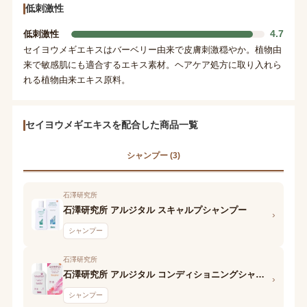
低刺激性
4.7
低刺激性
セイヨウメギエキスはバーベリー由来で皮膚刺激穏やか。植物由
来で敏感肌にも適合するエキス素材。ヘアケア処方に取り入れら
れる植物由来エキス原料。
セイヨウメギエキスを配合した商品一覧
シャンプー (3)
石澤研究所
石澤研究所 アルジタル スキャルプシャンプー
›
シャンプー
石澤研究所
石澤研究所 アルジタル コンディショニングシャンプー
›
シャンプー