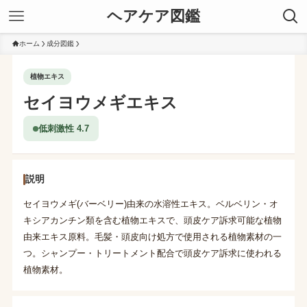
ヘアケア図鑑
ホーム
成分図鑑
植物エキス
セイヨウメギエキス
低刺激性 4.7
説明
セイヨウメギ(バーベリー)由来の水溶性エキス。ベルベリン・オ
キシアカンチン類を含む植物エキスで、頭皮ケア訴求可能な植物
由来エキス原料。毛髪・頭皮向け処方で使用される植物素材の一
つ。シャンプー・トリートメント配合で頭皮ケア訴求に使われる
植物素材。