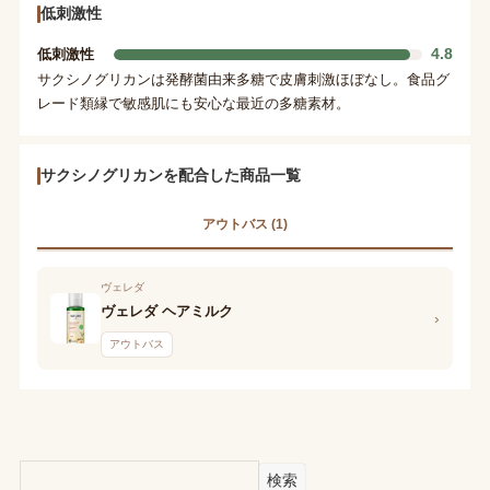
低刺激性
4.8
低刺激性
サクシノグリカンは発酵菌由来多糖で皮膚刺激ほぼなし。食品グ
レード類縁で敏感肌にも安心な最近の多糖素材。
サクシノグリカンを配合した商品一覧
アウトバス (1)
ヴェレダ
ヴェレダ ヘアミルク
›
アウトバス
検索