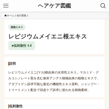
ヘアケア図鑑
ホーム
成分図鑑
植物エキス
レピジウムメイエニ根エキス
低刺激性 4.8
説明
レピジウムメイエニ(マカ)根由来の水溶性エキス。マカミド・グ
ルコシノレート類を含む南米アンデス植物由来の植物エキスで、
アダプトゲン訴求可能な最近の機能性エキス原料。シャンプー・
トリートメント配合で頭皮ケア訴求に使われる植物素材。
低刺激性