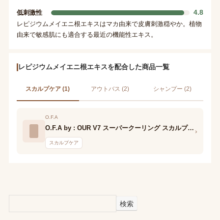
4.8
低刺激性
レピジウムメイエニ根エキスはマカ由来で皮膚刺激穏やか。植物
由来で敏感肌にも適合する最近の機能性エキス。
レピジウムメイエニ根エキスを配合した商品一覧
スカルプケア (1)
アウトバス (2)
シャンプー (2)
O.F.A
O.F.A by : OUR V7 スーパークーリング スカルプエッセンス
›
スカルプケア
検索