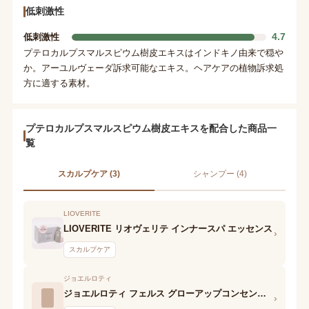
低刺激性
4.7
低刺激性
プテロカルプスマルスピウム樹皮エキスはインドキノ由来で穏や
か。アーユルヴェーダ訴求可能なエキス。ヘアケアの植物訴求処
方に適する素材。
プテロカルプスマルスピウム樹皮エキスを配合した商品一
覧
スカルプケア (3)
シャンプー (4)
LIOVERITE
LIOVERITE リオヴェリテ インナースパ エッセンス
›
スカルプケア
ジョエルロティ
ジョエルロティ フェルス グローアップコンセントレート
›