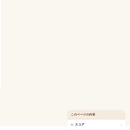
このページの内容
スコア
↓
01