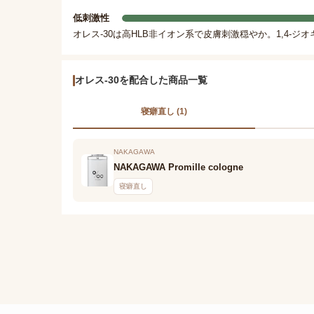
低刺激性
オレス-30は高HLB非イオン系で皮膚刺激穏やか。1,4-
オレス-30を配合した商品一覧
寝癖直し (1)
NAKAGAWA
NAKAGAWA Promille cologne
寝癖直し