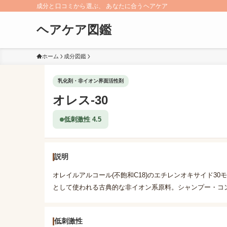
成分と口コミから選ぶ、 あなたに合うヘアケア
ヘアケア図鑑
ホーム
成分図鑑
乳化剤・非イオン界面活性剤
オレス-30
低刺激性 4.5
説明
オレイルアルコール(不飽和C18)のエチレンオキサイド3
として使われる古典的な非イオン系原料。シャンプー・コ
低刺激性