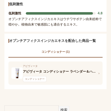
低刺激性
4.8
低刺激性
オプンチアフィクスインジカエキスはウチワサボテン由来総称で
穏やか。植物由来で敏感肌にも適合するエキス。
オプンチアフィクスインジカエキスを配合した商品一覧
コンディショナー (1)
アピヴィータ
アピヴィータ コンディショナー ラベンダー＆ハニー
›
コンディショナー
検索