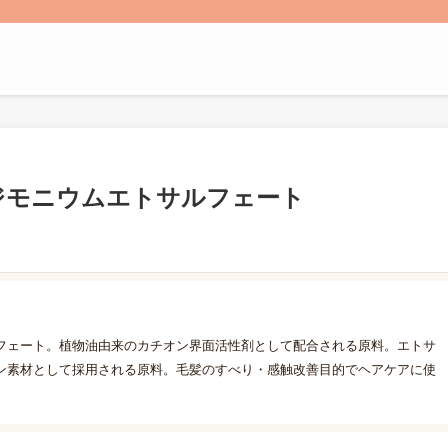
ジモニウムエトサルフェート
フェート。植物油由来のカチオン界面活性剤として配合される原料。エトサ
ン素材として採用される原料。毛髪のすべり・感触改善目的でヘアケアに使