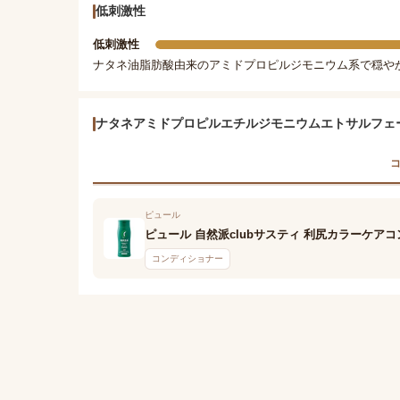
低刺激性
低刺激性
ナタネ油脂肪酸由来のアミドプロピルジモニウム系で穏や
ナタネアミドプロピルエチルジモニウムエトサルフェ
コ
ピュール
ピュール 自然派clubサスティ 利尻カラーケア
コンディショナー