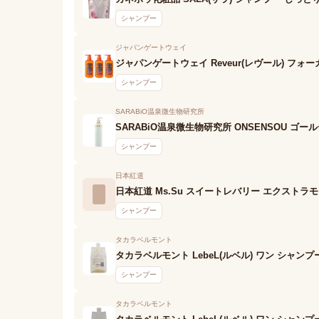
シャンプー
ジャパンゲートウェイ
ジャパンゲートウェイ Reveur(レヴール) フォ
シャンプー
SARABiO温泉微生物研究所
SARABiO温泉微生物研究所 ONSENSOU 
シャンプー
日本紅道
日本紅道 Ms.Su スイートレバリー エクストラ
シャンプー
タカラベルモント
タカラベルモント LebeL(ルベル) ワン シャン
シャンプー
タカラベルモント