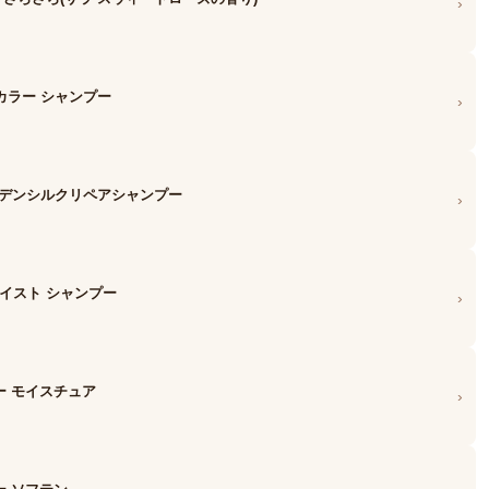
›
ーカラー シャンプー
›
ゴールデンシルクリペアシャンプー
›
モイスト シャンプー
›
プー モイスチュア
›