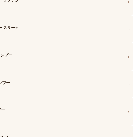
ー ソフテン
›
ー スリーク
›
ャンプー
›
ャンプー
›
プー
›