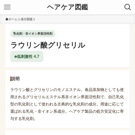
ヘアケア図鑑
ホーム
成分図鑑
乳化剤・非イオン界面活性剤
ラウリン酸グリセリル
低刺激性 4.7
説明
ラウリン酸とグリセリンのモノエステル。食品添加物としても使
用されるグリセリルエステル系非イオン界面活性剤で、自己乳化
型の乳化剤として使われる古典的な乳化剤の成分。用途に応じて
選ばれる乳化・非イオン系成分。ヘアケア製品の処方安定化に寄
与する乳化剤。