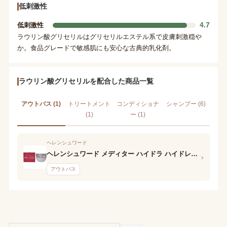
低刺激性
4.7
低刺激性
ラウリン酸グリセリルはグリセリルエステル系で皮膚刺激穏や
か。食品グレードで敏感肌にも安心な古典的乳化剤。
ラウリン酸グリセリルを配合した商品一覧
アウトバス (1)
トリートメント
コンディショナ
シャンプー (6)
(1)
ー (1)
ヘレンシュワード
ヘレンシュワード メディター ハイドラ ハイドレイティングマスク 5/M
›
アウトバス