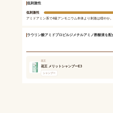
低刺激性
低刺激性
アミドアミン系で4級アンモニウム本体より刺激は穏やか。
ラウリン酸アミドプロピルジメチルアミノ酢酸液を配
花王
花王 メリットシャンプーE3
シャンプー