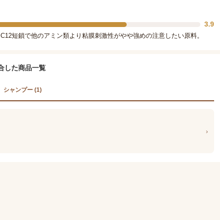
3.9
C12短鎖で他のアミン類より粘膜刺激性がやや強めの注意したい原料。
合した商品一覧
シャンプー (1)
›