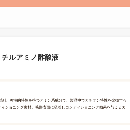
メチルアミノ酢酸液
製剤。両性的特性を持つアミン系成分で、製品中でカチオン特性を発揮する
ディショニング素材。毛髪表面に吸着しコンディショニング効果を与えるカ