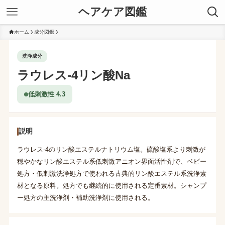
ヘアケア図鑑
ホーム
成分図鑑
洗浄成分
ラウレス-4リン酸Na
低刺激性 4.3
説明
ラウレス-4のリン酸エステルナトリウム塩。硫酸塩系より刺激が
穏やかなリン酸エステル系低刺激アニオン界面活性剤で、ベビー
処方・低刺激洗浄処方で使われる古典的リン酸エステル系洗浄素
材となる原料。処方でも継続的に使用される定番素材。シャンプ
ー処方の主洗浄剤・補助洗浄剤に使用される。