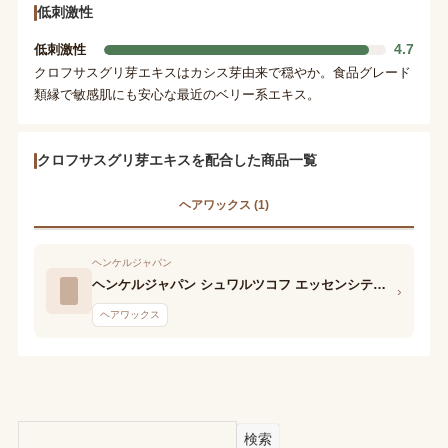
低刺激性
4.7
低刺激性
クロフサスグリ芽エキスはカシス芽由来で穏やか。食品グレード
類縁で敏感肌にも安心な最近のベリー系エキス。
クロフサスグリ芽エキスを配合した商品一覧
ヘアワックス (1)
ヘンケルジャパン
ヘンケルジャパン シュワルツコフ エッセンシティ ボリューマイジング クリーム
›
ヘアワックス
検索