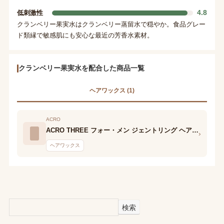
4.8
低刺激性
クランベリー果実水はクランベリー蒸留水で穏やか。食品グレー
ド類縁で敏感肌にも安心な最近の芳香水素材。
クランベリー果実水を配合した商品一覧
ヘアワックス (1)
ACRO
ACRO THREE フォー・メン ジェントリング ヘア クリーム
›
ヘアワックス
検索