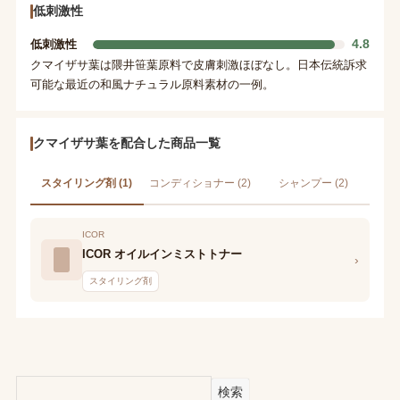
低刺激性
4.8
低刺激性
クマイザサ葉は隈井笹葉原料で皮膚刺激ほぼなし。日本伝統訴求
可能な最近の和風ナチュラル原料素材の一例。
クマイザサ葉を配合した商品一覧
スタイリング剤 (1)
コンディショナー (2)
シャンプー (2)
ICOR
ICOR オイルインミストトナー
›
スタイリング剤
検索