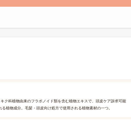
。キク科植物由来のフラボノイド類を含む植物エキスで、頭皮ケア訴求可能
れる植物成分。毛髪・頭皮向け処方で使用される植物素材の一つ。