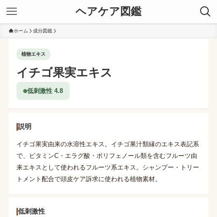
ヘアケア図鑑
ホーム
成分図鑑
植物エキス
イチゴ果実エキス
低刺激性 4.8
説明
イチゴ果実由来の水溶性エキス。イチゴ果汁類縁のエキス表記系
で、ビタミンC・エラグ酸・ポリフェノール類を含むフルーツ由
来エキスとして使われるフルーツ系エキス。シャンプー・トリー
トメント配合で頭皮ケア訴求に使われる植物素材。
低刺激性