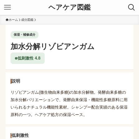
ヘアケア図鑑
ホーム
成分図鑑
保湿・補修成分
加水分解リゾビアンガム
低刺激性 4.8
説明
リゾビアンガム(微生物由来多糖)の加水分解物。発酵由来多糖の
加水分解バリエーションで、発酵由来保湿・機能性多糖原料に用
いられるナチュラル機能性素材。シャンプー配合実績のある保湿
原料の一つ。ヘアケア処方の保湿ベース。
低刺激性