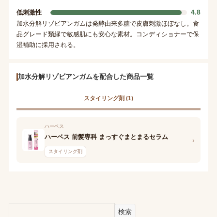
4.8
低刺激性
加水分解リゾビアンガムは発酵由来多糖で皮膚刺激ほぼなし。食
品グレード類縁で敏感肌にも安心な素材。コンディショナーで保
湿補助に採用される。
加水分解リゾビアンガムを配合した商品一覧
スタイリング剤 (1)
ハーベス
ハーベス 前髪専科 まっすぐまとまるセラム
›
スタイリング剤
検索