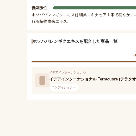
低刺激性
ホソババレンギクエキスは細葉エキナセア由来で穏やか。
れる植物由来エキス。
ホソババレンギクエキスを配合した商品一覧
コ
イデアインターナショナル
イデアインターナショナル Terracuore (テラ
コンディショナー