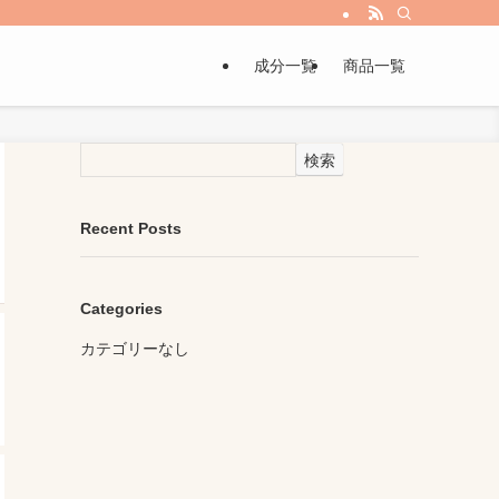
成分一覧
商品一覧
検索
Recent Posts
Categories
カテゴリーなし