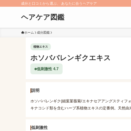
成分と口コミから選ぶ、 あなたに合うヘアケア
ヘアケア図鑑
ホーム
成分図鑑
植物エキス
ホソババレンギクエキス
低刺激性 4.7
説明
ホソババレンギク(細葉菫薇菊/エキナセアアングスティフ
キナコシド類を含むハーブ系植物エキスの定番例。天然由
低刺激性