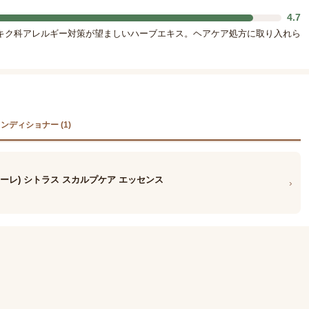
4.7
キク科アレルギー対策が望ましいハーブエキス。ヘアケア処方に取り入れら
ンディショナー (1)
クオーレ) シトラス スカルプケア エッセンス
›