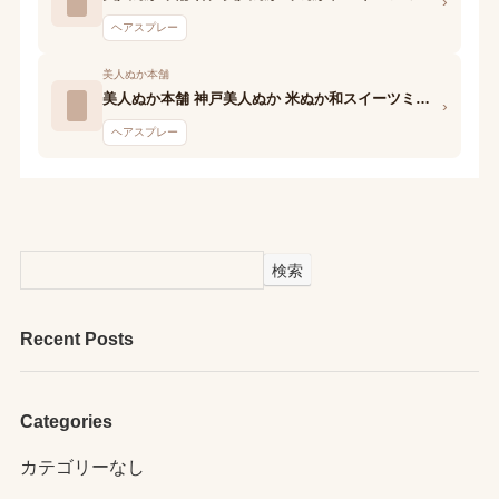
›
ヘアスプレー
美人ぬか本舗
美人ぬか本舗 神戸美人ぬか 米ぬか和スイーツミスト(抹茶ティラミスの香り)
›
ヘアスプレー
検索
Recent Posts
Categories
カテゴリーなし