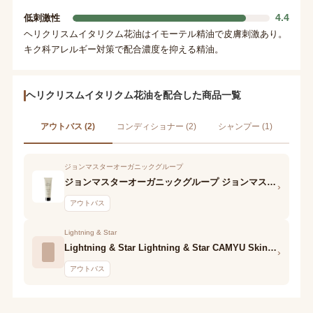
4.4
低刺激性
ヘリクリスムイタリクム花油はイモーテル精油で皮膚刺激あり。
キク科アレルギー対策で配合濃度を抑える精油。
ヘリクリスムイタリクム花油を配合した商品一覧
アウトバス (2)
コンディショナー (2)
シャンプー (1)
ジョンマスターオーガニックグループ
ジョンマスターオーガニックグループ ジョンマスターオーガニック ヘアフレグランス 白雪姫
›
アウトバス
Lightning & Star
Lightning & Star Lightning & Star CAMYU Skin Repairing Oil GRACE
›
アウトバス