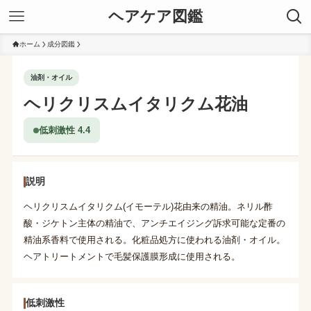
ヘアケア図鑑
ホーム
成分図鑑
油剤・オイル
ヘリクリスムイタリクム花油
低刺激性 4.4
説明
ヘリクリスムイタリクム(イモーテル)花由来の精油。ネリル酢
酸・ジケトン主体の精油で、アンチエイジング訴求可能な定番の
精油系香料で使用される。化粧品処方に使われる油剤・オイル。
ヘアトリートメントで毛髪保護膜形成に使用される。
低刺激性