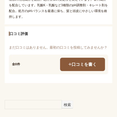
を配合しています。乳酸K・乳酸など3種類のpH調整剤・キレート剤を
配合。処方のpHバランスを最適に保ち、髪と頭皮にやさしい環境を維
持します。
口コミ評価
まだ口コミはありません。最初の口コミを投稿してみませんか？
口コミを書く
全0件
検索