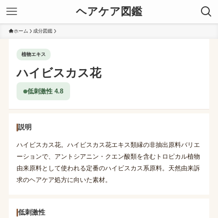
ヘアケア図鑑
ホーム
成分図鑑
植物エキス
ハイビスカス花
低刺激性 4.8
説明
ハイビスカス花。ハイビスカス花エキス類縁の非抽出原料バリエ
ーションで、アントシアニン・クエン酸類を含むトロピカル植物
由来原料として使われる定番のハイビスカス系原料。天然由来訴
求のヘアケア処方に向いた素材。
低刺激性