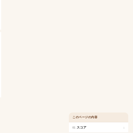
このページの内容
スコア
↓
01