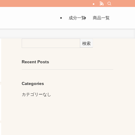
成分一覧
商品一覧
検索
Recent Posts
Categories
カテゴリーなし