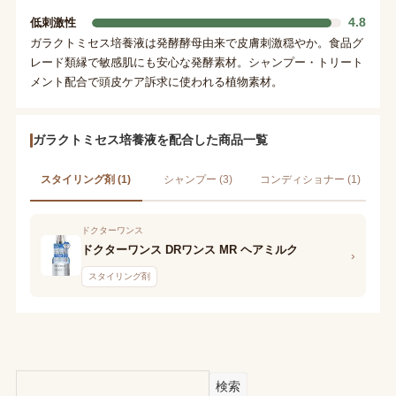
4.8
低刺激性
ガラクトミセス培養液は発酵酵母由来で皮膚刺激穏やか。食品グ
レード類縁で敏感肌にも安心な発酵素材。シャンプー・トリート
メント配合で頭皮ケア訴求に使われる植物素材。
ガラクトミセス培養液を配合した商品一覧
スタイリング剤 (1)
シャンプー (3)
コンディショナー (1)
ドクターワンス
ドクターワンス DRワンス MR ヘアミルク
›
スタイリング剤
検索