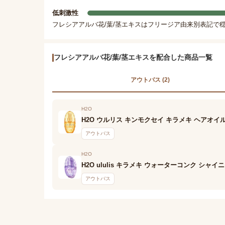
低刺激性
フレシアアルバ花/葉/茎エキスはフリージア由来別表記で
フレシアアルバ花/葉/茎エキスを配合した商品一覧
アウトバス (2)
H2O
H2O ウルリス キンモクセイ キラメキ ヘアオイ
アウトバス
H2O
H2O ululis キラメキ ウォーターコンク シャイ
アウトバス