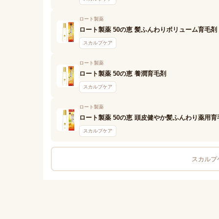
ロート製薬
ロート製薬 50の恵 髪ふんわりボリューム育毛剤
スカルプケア
ロート製薬
ロート製薬 50の恵 養潤育毛剤
スカルプケア
ロート製薬
ロート製薬 50の恵 頭皮健やか髪ふんわり薬用
スカルプケア
スカルプケ