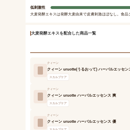
低刺激性
大麦発酵エキスは発酵大麦由来で皮膚刺激ほぼなし。食品
大麦発酵エキスを配合した商品一覧
クィーン
クィーン uruotte(うるおって) ハーバルエッセ
スカルプケア
クィーン
クィーン uruotte ハーバルエッセンス 爽
スカルプケア
クィーン
クィーン uruotte ハーバルエッセンス 優
スカルプケア