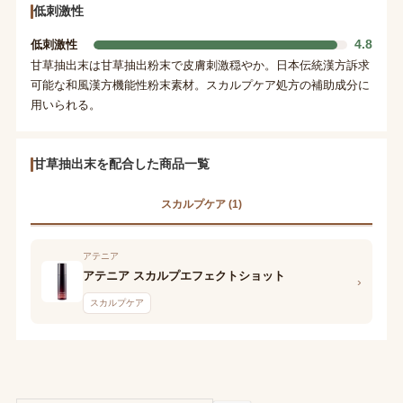
低刺激性
4.8
低刺激性
甘草抽出末は甘草抽出粉末で皮膚刺激穏やか。日本伝統漢方訴求
可能な和風漢方機能性粉末素材。スカルプケア処方の補助成分に
用いられる。
甘草抽出末を配合した商品一覧
スカルプケア (1)
アテニア
アテニア スカルプエフェクトショット
›
スカルプケア