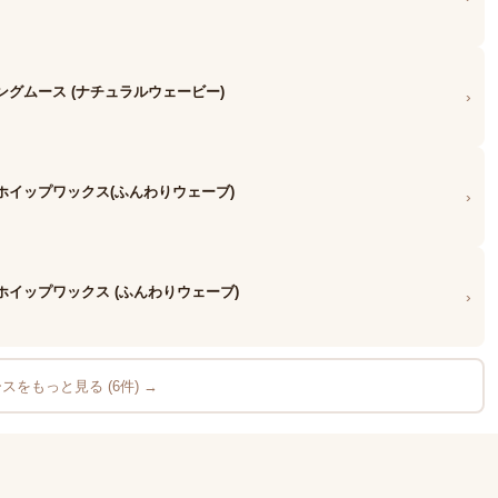
グムース (ナチュラルウェービー)
›
ホイップワックス(ふんわりウェーブ)
›
ホイップワックス (ふんわりウェーブ)
›
スをもっと見る (6件) →