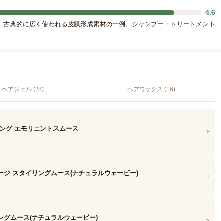
4.6
。古典的に広く使われる皮膜形成素材の一例。シャンプー・トリートメント
ヘアジェル (28)
ヘアワックス (16)
リング エモリエントスムース
›
ージ スタイリングムース(ナチュラルウェービー)
›
ングムース(ナチュラルウェービー)
›