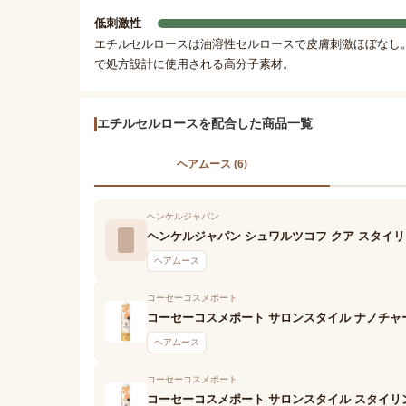
低刺激性
エチルセルロースは油溶性セルロースで皮膚刺激ほぼなし
で処方設計に使用される高分子素材。
エチルセルロースを配合した商品一覧
ヘアムース (6)
ヘンケルジャパン
ヘンケルジャパン シュワルツコフ クア スタイ
ヘアムース
コーセーコスメポート
コーセーコスメポート サロンスタイル ナノチャ
ヘアムース
コーセーコスメポート
コーセーコスメポート サロンスタイル スタイリ