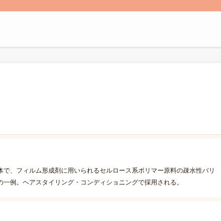
体で、フィルム形成剤に用いられるセルロース系ポリマー原料の疎水性バリ
の一例。ヘアスタイリング・コンディショニングで採用される。