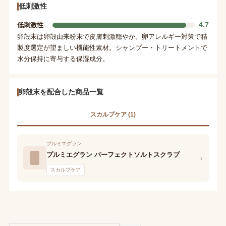
低刺激性
4.7
低刺激性
卵殻末は卵殻由来粉末で皮膚刺激穏やか。卵アレルギー対策で精
製度選定が望ましい機能性素材。シャンプー・トリートメントで
水分保持に寄与する保湿成分。
卵殻末を配合した商品一覧
スカルプケア (1)
プルミエグラン
プルミエグラン パーフェクトソルトスクラブ
›
スカルプケア