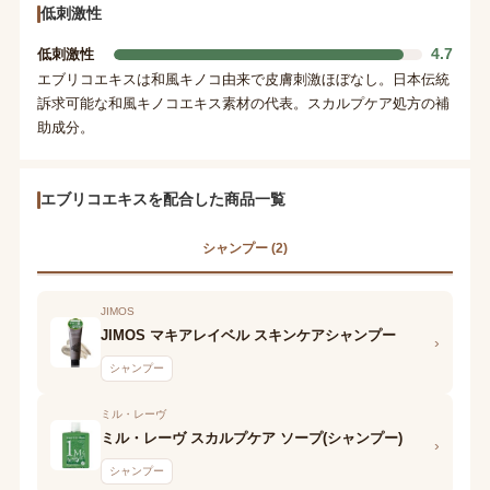
低刺激性
4.7
低刺激性
エブリコエキスは和風キノコ由来で皮膚刺激ほぼなし。日本伝統
訴求可能な和風キノコエキス素材の代表。スカルプケア処方の補
助成分。
エブリコエキスを配合した商品一覧
シャンプー (2)
JIMOS
JIMOS マキアレイベル スキンケアシャンプー
›
シャンプー
ミル・レーヴ
ミル・レーヴ スカルプケア ソープ(シャンプー)
›
シャンプー