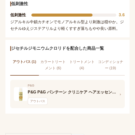
低刺激性
3.6
低刺激性
ジアルキル中鎖カチオンでモノアルキル型より刺激は穏やか。ジ
セチルゆえジステアリルより軽くすすぎ落ちもやや良い原料。
ジセチルジモニウムクロリドを配合した商品一覧
アウトバス (1)
カラートリート
トリートメント
コンディショナ
メント (6)
(4)
ー (19)
P&G
P&G P&G パンテーン クリニケア ヘアエッセンス 傷んだ髪用
›
アウトバス