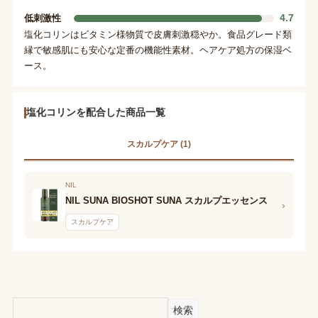
4.7
低刺激性
塩化コリンはビタミン様物質で皮膚刺激穏やか。食品グレード類
縁で敏感肌にも安心な定番の機能性素材。ヘアケア処方の保湿ベ
ース。
塩化コリンを配合した商品一覧
スカルプケア (1)
NIL
NIL SUNA BIOSHOT SUNA スカルプエッセンス
›
スカルプケア
検索