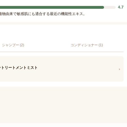
4.7
植物由来で敏感肌にも適合する最近の機能性エキス。
シャンプー (2)
コンディショナー (1)
タンサントリートメントミスト
›