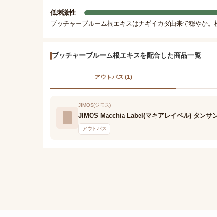
低刺激性
ブッチャーブルーム根エキスはナギイカダ由来で穏やか。
ブッチャーブルーム根エキスを配合した商品一覧
アウトバス (1)
JIMOS(ジモス)
JIMOS Macchia Label(マキアレイベル) 
アウトバス