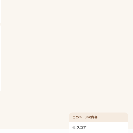
このページの内容
スコア
↓
01