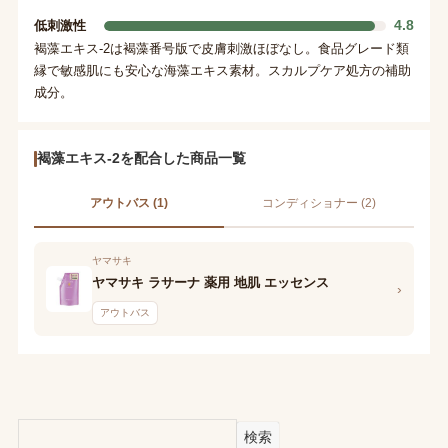
4.8
低刺激性
褐藻エキス-2は褐藻番号版で皮膚刺激ほぼなし。食品グレード類
縁で敏感肌にも安心な海藻エキス素材。スカルプケア処方の補助
成分。
褐藻エキス-2を配合した商品一覧
アウトバス (1)
コンディショナー (2)
ヤマサキ
ヤマサキ ラサーナ 薬用 地肌 エッセンス
›
アウトバス
検索