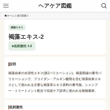
ヘアケア図鑑
ホーム
成分図鑑
植物エキス
褐藻エキス-2
低刺激性 4.8
説明
褐藻由来の水溶性エキス(第2バリエーション)。褐藻類縁の番号バ
リエーションで、フコイダン・アルギン酸類を含む海藻由来エキ
スとして使われる主要な褐藻系エキス原料の番号版。シャンプ
ー・トリートメント配合で頭皮ケア訴求に使われる植物素材。
低刺激性