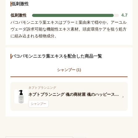
低刺激性
4.7
低刺激性
バコパモンニエラ葉エキスはブラーミ葉由来で穏やか。アーユル
ヴェーダ訴求可能な機能性エキス素材。頭皮環境ケアを狙う処方
に組み込まれる植物成分。
バコパモンニエラ葉エキスを配合した商品一覧
シャンプー (1)
ネプトプランニング
ネプトプランニング 魂の商材屋 魂のハッピースカルプハーブ泡シャンプー
›
シャンプー