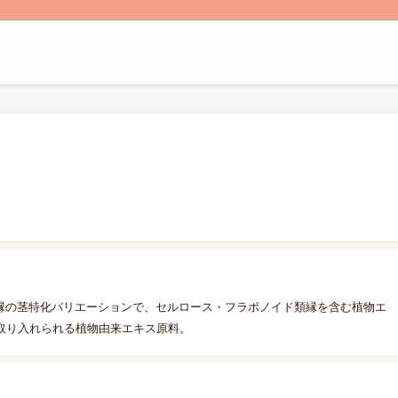
類縁の茎特化バリエーションで、セルロース・フラボノイド類縁を含む植物エ
取り入れられる植物由来エキス原料。