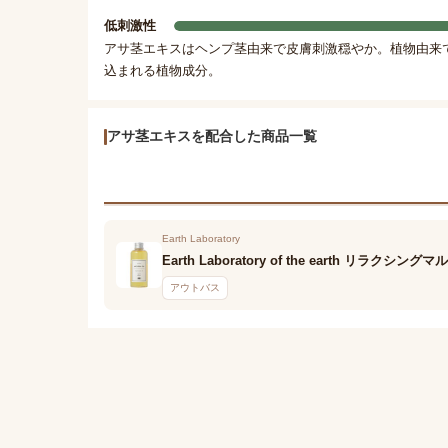
低刺激性
アサ茎エキスはヘンプ茎由来で皮膚刺激穏やか。植物由来
込まれる植物成分。
アサ茎エキスを配合した商品一覧
Earth Laboratory
Earth Laboratory of the earth リラクシ
アウトバス