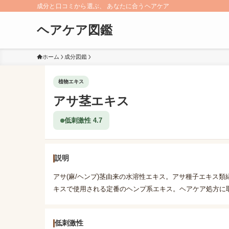
成分と口コミから選ぶ、 あなたに合うヘアケア
ヘアケア図鑑
ホーム
成分図鑑
植物エキス
アサ茎エキス
低刺激性 4.7
説明
アサ(麻/ヘンプ)茎由来の水溶性エキス。アサ種子エキス
キスで使用される定番のヘンプ系エキス。ヘアケア処方に
低刺激性