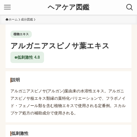
ヘアケア図鑑
ホーム
成分図鑑
植物エキス
アルガニアスピノサ葉エキス
低刺激性 4.8
説明
アルガニアスピノサ(アルガン)葉由来の水溶性エキス。アルガニ
アスピノサ核エキス類縁の葉特化バリエーションで、フラボノイ
ド・フェノール類を含む植物エキスで使用される定番例。スカル
プケア処方の補助成分で使用される。
低刺激性