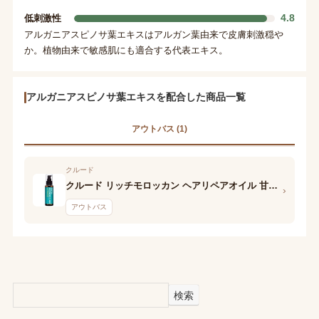
4.8
低刺激性
アルガニアスピノサ葉エキスはアルガン葉由来で皮膚刺激穏や
か。植物由来で敏感肌にも適合する代表エキス。
アルガニアスピノサ葉エキスを配合した商品一覧
アウトバス (1)
クルード
クルード リッチモロッカン ヘアリペアオイル 甘爽キンモクセイの香り
›
アウトバス
検索