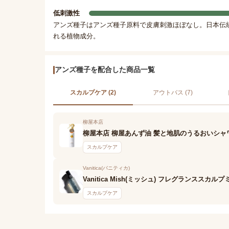
低刺激性
アンズ種子はアンズ種子原料で皮膚刺激ほぼなし。日本伝
れる植物成分。
アンズ種子を配合した商品一覧
スカルプケア (2)
アウトバス (7)
柳屋本店
柳屋本店 柳屋あんず油 髪と地肌のうるおいシャ
スカルプケア
Vanitica(バニティカ)
Vanitica Mish(ミッシュ) フレグランススカル
スカルプケア