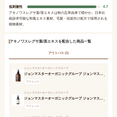
4.7
低刺激性
アキノワスレグサ葉/茎エキスは秋の忘草由来で穏やか。日本伝
統訴求可能な和風エキス素材。毛髪・頭皮向け処方で採用される
植物素材。
アキノワスレグサ葉/茎エキスを配合した商品一覧
アウトバス (3)
ジョンマスターオーガニックグループ
ジョンマスターオーガニックグループ ジョンマスターオーガニック me john masters organics ボディミスト フローラル
›
アウトバス
ジョンマスターオーガニックグループ
ジョンマスターオーガニックグループ ジョンマスターオーガニック me john masters organics ボディミスト フォレスト
›
アウトバス