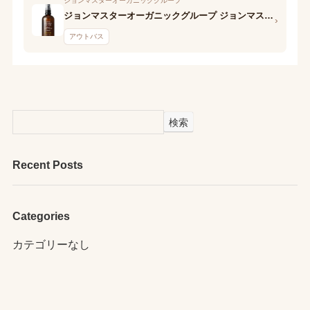
ジョンマスターオーガニックグループ
ジョンマスターオーガニックグループ ジョンマスターオーガニック me john masters organics ボディミスト シトラス
›
アウトバス
検索
Recent Posts
Categories
カテゴリーなし