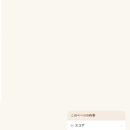
このページの内容
スコア
↓
01