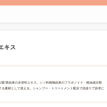
エキス
花/葉/茎由来の水溶性エキス。シソ科植物由来のフラボノイド・精油成分類
する素材として使える。シャンプー・トリートメント配合で頭皮ケア訴求に