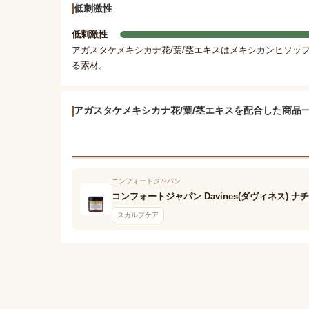
低刺激性
低刺激性
アガスタケメキシカナ花/葉/茎エキスはメキシカンヒソッ
る素材。
アガスタケメキシカナ花/葉/茎エキスを配合した商品
コンフォートジャパン
コンフォートジャパン Davines(ダヴィネス)
スカルプケア