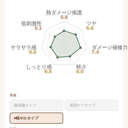
熱ダメージ保護
5.8
低刺激性
ツヤ
5.1
6.6
サラサラ感
ダメージ補修力
6.0
7.4
しっとり感
軽さ
6.5
6.0
用途
熱保護タイプ
保湿ケアタイプ
軽やかタイプ