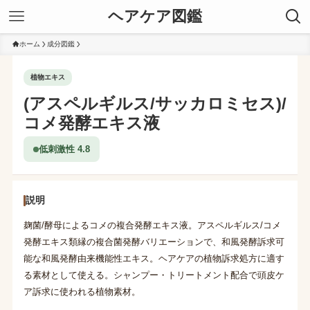
ヘアケア図鑑
ホーム
成分図鑑
植物エキス
(アスペルギルス/サッカロミセス)/
コメ発酵エキス液
低刺激性 4.8
説明
麹菌/酵母によるコメの複合発酵エキス液。アスペルギルス/コメ
発酵エキス類縁の複合菌発酵バリエーションで、和風発酵訴求可
能な和風発酵由来機能性エキス。ヘアケアの植物訴求処方に適す
る素材として使える。シャンプー・トリートメント配合で頭皮ケ
ア訴求に使われる植物素材。