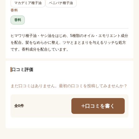
マカデミア種子油
ベニバナ種子油
香料
香料
ヒマワリ種子油・ヤシ油をはじめ、5種類のオイル・エモリエント成分
を配合。髪をなめらかに整え、ツヤとまとまりを与えるリッチな処方
です。香料成分を配合しています。
口コミ評価
まだ口コミはありません。最初の口コミを投稿してみませんか？
口コミを書く
全0件