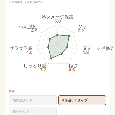
※ 成分構成からの推定値です
熱ダメージ保護
5.0
低刺激性
ツヤ
4.9
7.2
サラサラ感
ダメージ補修力
4.6
4.8
しっとり感
軽さ
7.2
4.6
用途
熱保護タイプ
保湿ケアタイプ
軽やかタイプ