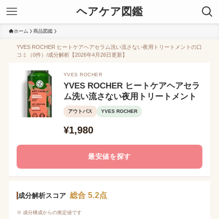
ヘアケア図鑑
ホーム
商品図鑑
YVES ROCHER ヒートケアヘアセラム洗い流さない夜用トリートメントの口
コミ（0件）/成分解析【2026年4月26日更新】
YVES ROCHER
YVES ROCHER ヒートケアヘアセラ
ム洗い流さない夜用トリートメント
アウトバス
YVES ROCHER
¥1,980
最安値を探す
総合 5.2点
成分解析スコア
※ 成分構成からの推定値です