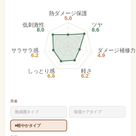
熱ダメージ保護
5.0
低刺激性
ツヤ
8.0
8.6
サラサラ感
ダメージ補修力
6.2
4.9
しっとり感
軽さ
6.6
6.2
用途
熱保護タイプ
保湿ケアタイプ
軽やかタイプ