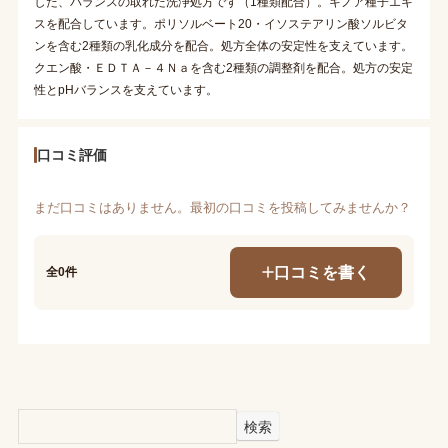
した、バランスの取れた洗浄処方です（1種類配合）。キノア種子エキ
スを配合しています。ポリソルベート20・イソステアリン酸ソルビタ
ンを含む2種類の乳化成分を配合。処方全体の安定性を支えています。
クエン酸・ＥＤＴＡ－４Ｎａを含む2種類の調整剤を配合。処方の安定
性とpHバランスを支えています。
口コミ評価
まだ口コミはありません。最初の口コミを投稿してみませんか？
口コミを書く
全0件
検索