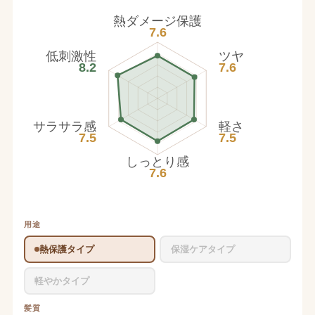
熱ダメージ保護
7.6
低刺激性
ツヤ
8.2
7.6
サラサラ感
軽さ
7.5
7.5
しっとり感
7.6
用途
熱保護タイプ
保湿ケアタイプ
軽やかタイプ
髪質