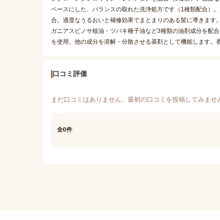
ベースにした、バランスの取れた洗浄処方です（1種類配合）。
合。適度なうるおいと補修効果でまとまりのある髪に導きます。
ガニアスピノサ核油・ツバキ種子油など3種類の油剤成分を配合
を使用。他の成分を溶解・分散させる基剤として機能します。
口コミ評価
まだ口コミはありません。最初の口コミを投稿してみませ
全0件