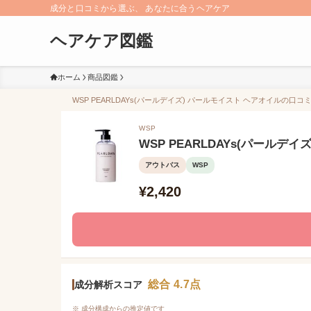
成分と口コミから選ぶ、 あなたに合うヘアケア
ヘアケア図鑑
ホーム
商品図鑑
WSP PEARLDAYs(パールデイズ) パールモイスト ヘアオイルの口コ
WSP
WSP PEARLDAYs(パールデ
アウトバス
WSP
¥2,420
総合 4.7点
成分解析スコア
※ 成分構成からの推定値です