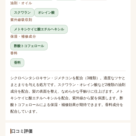
油剤・オイル
スクワラン
オレイン酸
紫外線吸収剤
メトキシケイヒ酸エチルヘキシル
保湿・補修成分
酢酸トコフェロール
香料
香料
シクロペンタシロキサン・ジメチコンを配合（3種類）。適度なツヤと
まとまりを与える処方です。スクワラン・オレイン酸など2種類の油剤
成分を配合。髪の表面を整え、なめらかな手触りに仕上げます。メト
キシケイヒ酸エチルヘキシルを配合。紫外線から髪を保護します。酢
酸トコフェロールによる保湿・補修効果が期待できます。香料成分を
配合しています。
口コミ評価