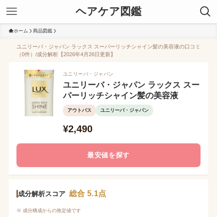
ヘアケア図鑑
ホーム
商品図鑑
ユニリーバ・ジャパン ラックス スーパーリッチシャイン髪の美容液の口コミ
（0件）/成分解析【2026年4月26日更新】
ユニリーバ・ジャパン
ユニリーバ・ジャパン ラックス スー
パーリッチシャイン髪の美容液
アウトバス
ユニリーバ・ジャパン
¥2,490
最安値を探す
総合 5.1点
成分解析スコア
※ 成分構成からの推定値です