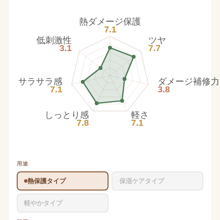
熱ダメージ保護
7.1
低刺激性
ツヤ
3.1
7.7
サラサラ感
ダメージ補修力
7.1
3.8
しっとり感
軽さ
7.8
7.1
用途
熱保護タイプ
保湿ケアタイプ
軽やかタイプ