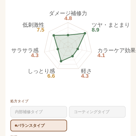
ダメージ補修力
4.8
低刺激性
ツヤ・まとまり
7.5
8.9
サラサラ感
カラーケア効果
4.3
4.1
しっとり感
軽さ
6.6
4.3
処方タイプ
内部補修タイプ
コーティングタイプ
バランスタイプ