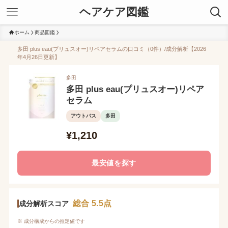
ヘアケア図鑑
ホーム
商品図鑑
多田 plus eau(プリュスオー)リペアセラムの口コミ（0件）/成分解析【2026
年4月26日更新】
多田
多田 plus eau(プリュスオー)リペア
セラム
アウトバス
多田
¥1,210
最安値を探す
総合 5.5点
成分解析スコア
※ 成分構成からの推定値です