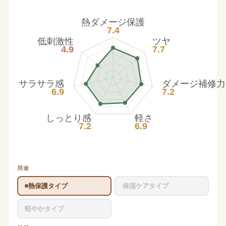
熱ダメージ保護
7.4
低刺激性
ツヤ
4.9
7.7
サラサラ感
ダメージ補修力
6.9
7.2
しっとり感
軽さ
7.2
6.9
用途
熱保護タイプ
保湿ケアタイプ
軽やかタイプ